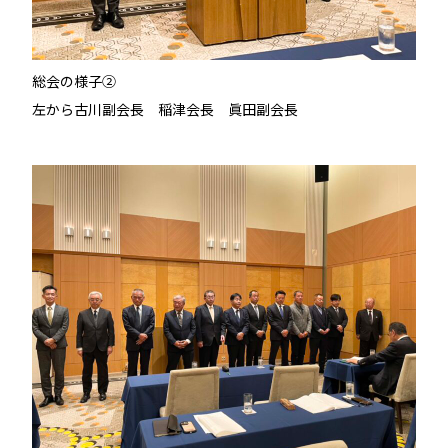
総会の様子②
左から古川副会長 稲津会長 眞田副会長