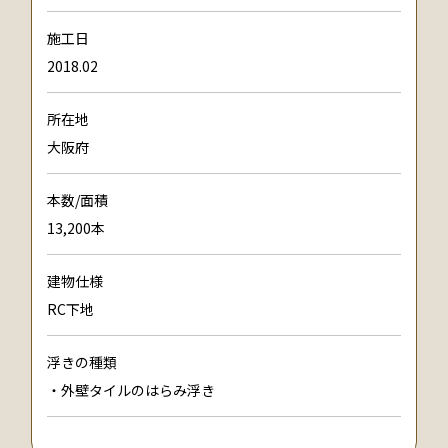
施工日
2018.02
所在地
大阪府
本数/面積
13,200本
建物仕様
RC下地
浮きの種類
・外壁タイルのはらみ浮き