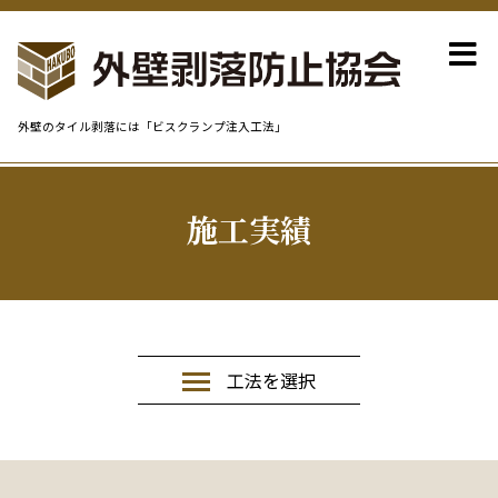
外壁のタイル剥落には「ビスクランプ注入工法」
施工実績
工法を選択