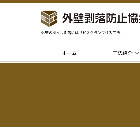
外壁のタイル剥落には「ビスクランプ注入工法」
ホーム
工法紹介