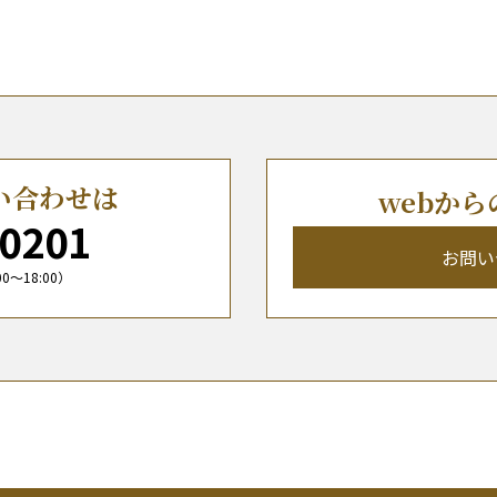
い合わせは
webか
-0201
お問い
〜18:00）