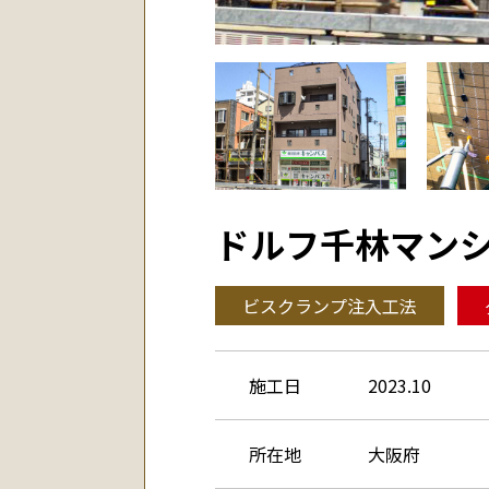
ドルフ千林マン
ビスクランプ注入工法
施工日
2023.10
所在地
大阪府