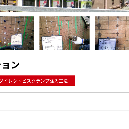
ション
ダイレクトビスクランプ注入工法