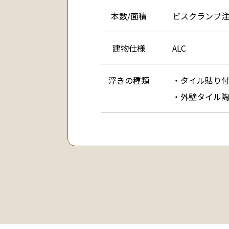
本数/面積
ビスクランプ注
建物仕様
ALC
浮きの種類
・タイル貼り
・外壁タイル