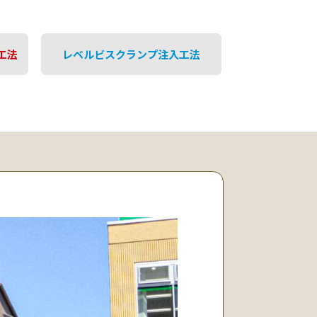
工法
レベルビスクランプ注入工法