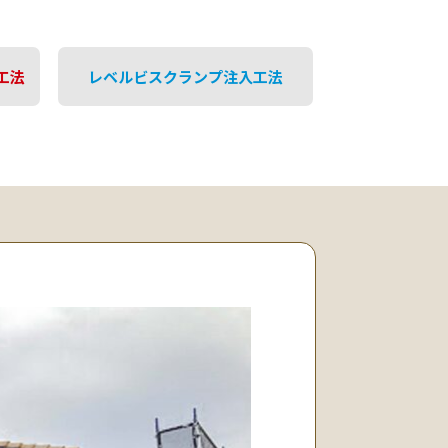
工法
レベルビスクランプ注入工法