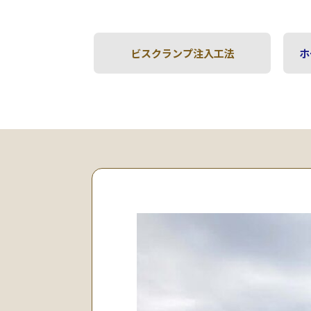
ビスクランプ注入工法
ホ