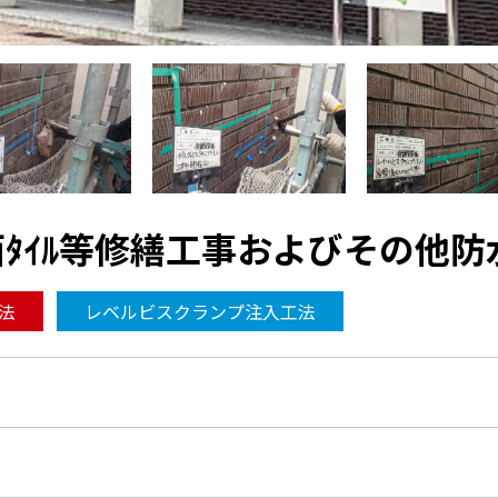
ﾀｲﾙ等修繕工事およびその他防
法
レベルビスクランプ注入工法