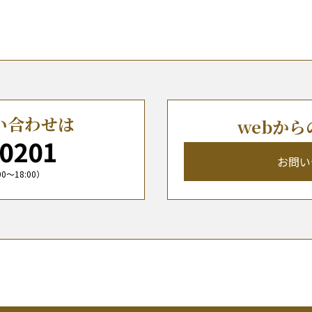
い合わせは
webか
-0201
お問い
〜18:00）