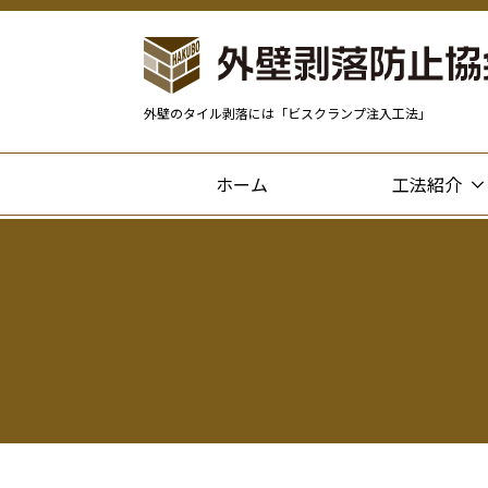
外壁のタイル剥落には「ビスクランプ注入工法」
ホーム
工法紹介